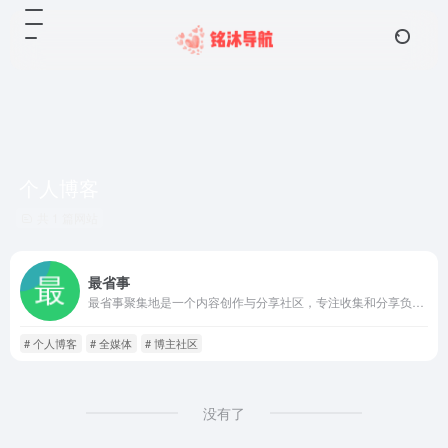
个人博客
共 1 篇网站
最省事
最省事聚集地是一个内容创作与分享社区，专注收集和分享负责任、有智趣、贴近生活的内容。
# 个人博客
# 全媒体
# 博主社区
没有了