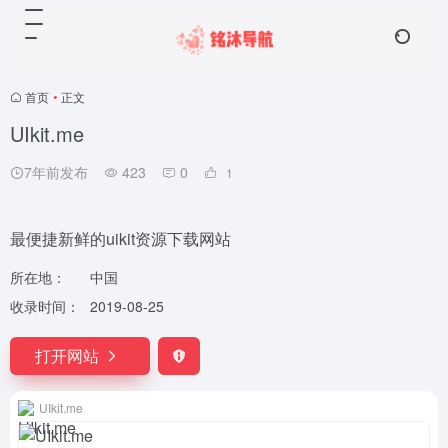
首页
•
正文
UIkit.me
7年前发布
423
0
1
最便捷新鲜的uikit资源下载网站
所在地：
中国
收录时间：
2019-08-25
打开网站
UIkit.me