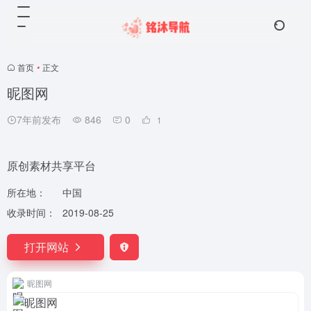
首页
•
正文
昵图网
7年前发布
846
0
1
原创素材共享平台
所在地：
中国
收录时间：
2019-08-25
打开网站
昵图网