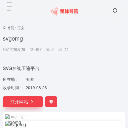
首页
•
正文
svgomg
7年前发布
487
0
20
SVG在线压缩平台
所在地：
美国
收录时间：
2019-08-26
打开网站
svgomg