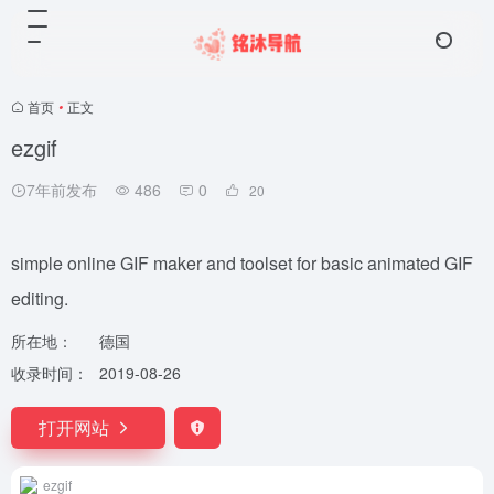
首页
•
正文
ezgif
7年前发布
486
0
20
simple online GIF maker and toolset for basic animated GIF
editing.
所在地：
德国
收录时间：
2019-08-26
打开网站
ezgif