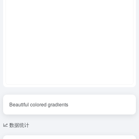
Beautiful colored gradients
数据统计