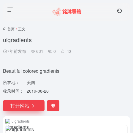
首页
•
正文
uigradients
7年前发布
631
0
12
Beautiful colored gradients
所在地：
美国
收录时间：
2019-08-26
打开网站
uigradients