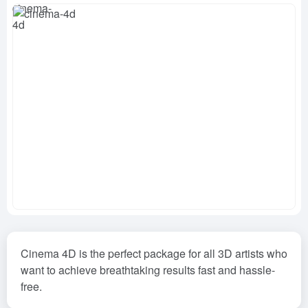
Cinema 4D is the perfect package for all 3D artists who
want to achieve breathtaking results fast and hassle-
free.