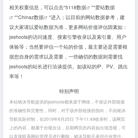
相关权重信息，可以点击"
5118数据
""
爱站数据
""
Chinaz数据
"进入；以目前的网站数据参考，建
议大家请以爱站数据为准，更多网站价值评估因素如：
jeshoots的访问速度、搜索引擎收录以及索引量、用户
体验等；当然要评估一个站的价值，最主要还是需要根
据您自身的需求以及需要，一些确切的数据则需要找
jeshoots的站长进行洽谈提供。如该站的IP、PV、跳出
率等！
特别声明
本站铭沐导航提供的jeshoots都来源于网络，不保证外部链接
的准确性和完整性，同时，对于该外部链接的指向，不由铭沐
导航实际控制，在2019年8月25日 下午11:49收录时，该网页
上的内容，都属于合规合法，后期网页的内容如出现违规，可
以直接联系网站管理员进行删除，铭沐导航不承担任何责任。