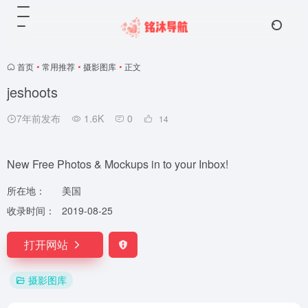
首页
•
常用推荐
•
摄影图库
•
正文
jeshoots
7年前发布
1.6K
0
14
New Free Photos & Mockups in to your Inbox!
所在地：
美国
收录时间：
2019-08-25
打开网站
摄影图库