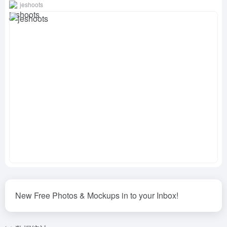
jeshoots
New Free Photos & Mockups in to your Inbox!