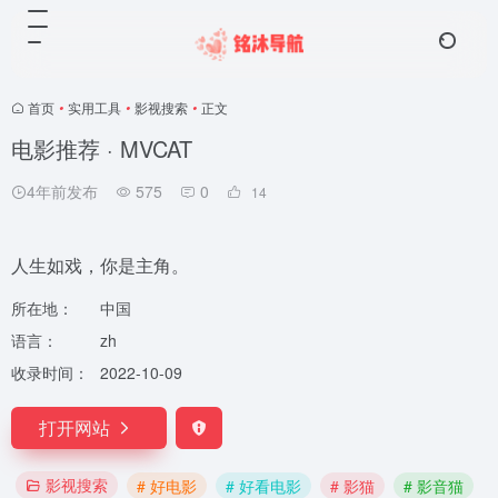
首页
•
实用工具
•
影视搜索
•
正文
电影推荐 · MVCAT
4年前发布
575
0
14
人生如戏，你是主角。
所在地：
中国
语言：
zh
收录时间：
2022-10-09
打开网站
影视搜索
# 好电影
# 好看电影
# 影猫
# 影音猫