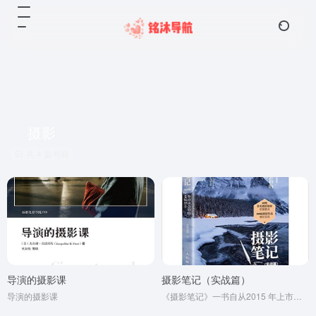
摄影
共 4 篇书籍
导演的摄影课
摄影笔记（实战篇）
导演的摄影课
《摄影笔记》一书自从2015 年上市以来一直得到了广大读者的热情支持