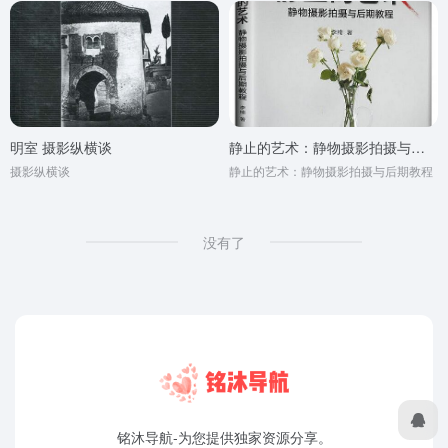
明室 摄影纵横谈
静止的艺术：静物摄影拍摄与后期教程
摄影纵横谈
静止的艺术：静物摄影拍摄与后期教程
没有了
铭沐导航-为您提供独家资源分享。