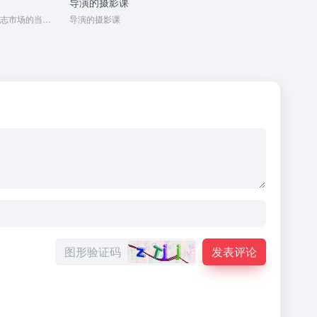
导演的摄影课
是一部全球真性情男性杂志、国际男性杂志市场的当红杂志
导演的摄影课
发表评论