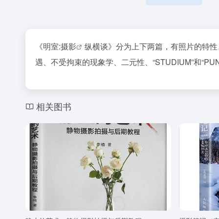
《明室:
摄影
纵横谈》分为上下两篇，有照片的特性
遇、不受拘束的现象学、二元性、“STUDIUM”和“PU
相关图书