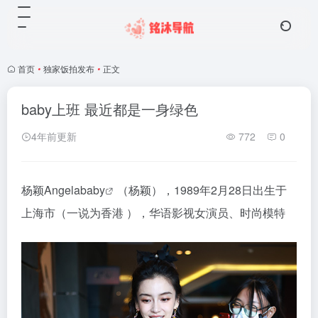
首页
•
独家饭拍发布
•
正文
baby上班 最近都是一身绿色
4年前更新
772
0
杨颖Angela
baby
（杨颖），1989年2月28日出生于
上海市（一说为香港 ），华语影视女演员、时尚模特