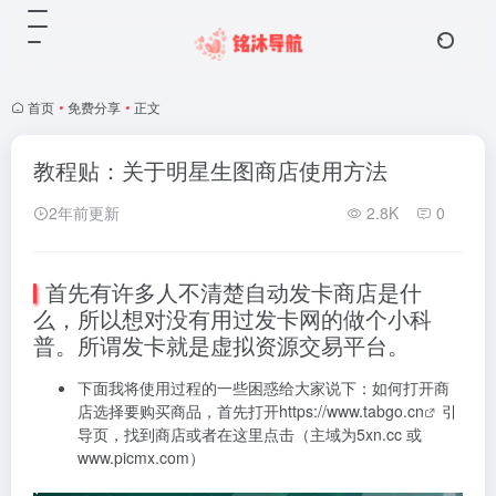
首页
•
免费分享
•
正文
教程贴：关于明星生图商店使用方法
2年前更新
2.8K
0
首先有许多人不清楚自动发卡商店是什
么，所以想对没有用过发卡网的做个小科
普。所谓发卡就是虚拟资源交易平台。
下面我将使用过程的一些困惑给大家说下：如何打开商
店选择要购买商品，首先打开
https://www.tabgo.cn
引
导页，找到商店或者在这里点击（主域为
5xn.cc
或
www.picmx.com
）