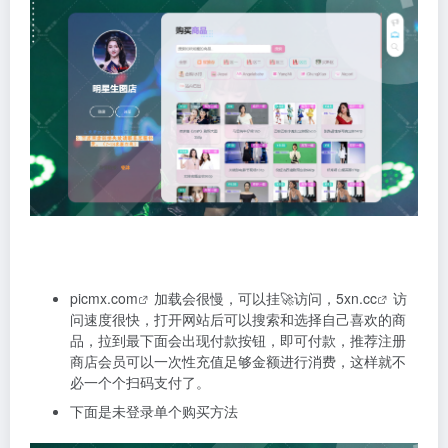
picmx.com
加载会很慢，可以挂🚀访问，
5xn.cc
访
问速度很快，打开网站后可以搜索和选择自己喜欢的商
品，拉到最下面会出现付款按钮，即可付款，推荐注册
商店会员可以一次性充值足够金额进行消费，这样就不
必一个个扫码支付了。
下面是未登录单个购买方法