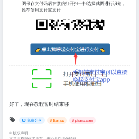
图保存支付码后在微信打开扫一扫选择截图进行识别，
推荐使用支付宝支付！
好了，现在教程暂时结束哪
免费分享
# 5xn.cc
# picmx.com
©
版权声明
文章版权归作者所有，未经允许请勿转载。