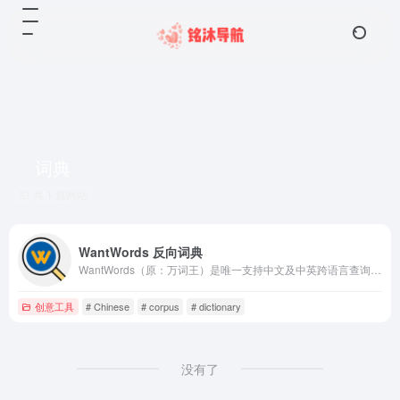
词典
共 1 篇网站
WantWords 反向词典
WantWords（原：万词王）是唯一支持中文及中英跨语言查询的反向词典系统，可以通过描述意思来查找词语。WantWords基于最先进的人工智能和自然语言处理算法实现，由清华大学自然语言处理实验室出品。
创意工具
# Chinese
# corpus
# dictionary
没有了