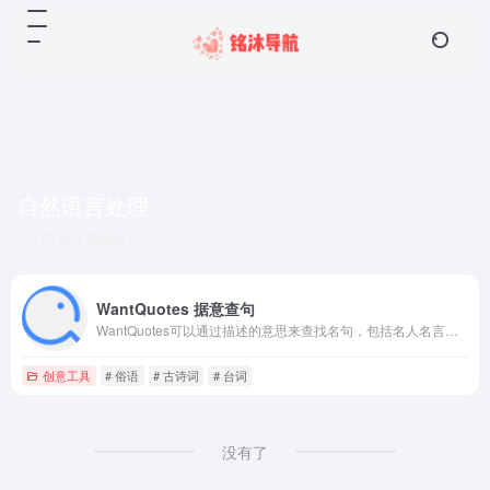
自然语言处理
共 1 篇网站
WantQuotes 据意查句
WantQuotes可以通过描述的意思来查找名句，包括名人名言、古诗词和文言文名句、谚语俗语歇后语等。WantQuotes基于最先进的人工智能算法实现，由清华大学自然语言处理实验室出品
创意工具
# 俗语
# 古诗词
# 台词
没有了