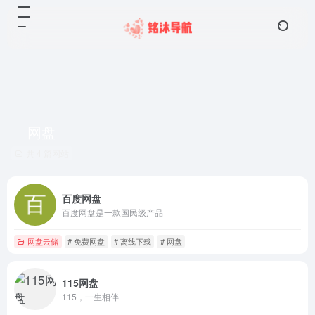
网盘
共 4 篇网站
百度网盘
百度网盘是一款国民级产品
网盘云储
# 免费网盘
# 离线下载
# 网盘
115网盘
115，一生相伴