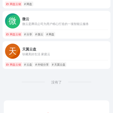
网盘云储
# 网盘
微云
微云是腾讯公司为用户精心打造的一项智能云服务
网盘云储
# 分享
# 微云
# 网盘
天翼云盘
珍藏美好生活 家庭云
网盘云储
# 云盘
# 外链分享
# 天翼云盘
没有了