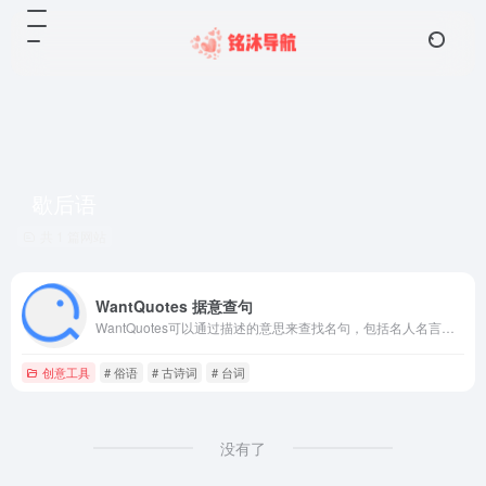
歇后语
共 1 篇网站
WantQuotes 据意查句
WantQuotes可以通过描述的意思来查找名句，包括名人名言、古诗词和文言文名句、谚语俗语歇后语等。WantQuotes基于最先进的人工智能算法实现，由清华大学自然语言处理实验室出品
创意工具
# 俗语
# 古诗词
# 台词
没有了