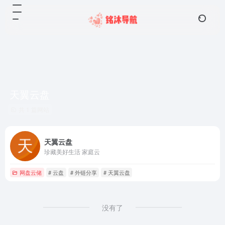
天翼云盘
共 1 篇网站
天翼云盘
珍藏美好生活 家庭云
网盘云储
# 云盘
# 外链分享
# 天翼云盘
没有了