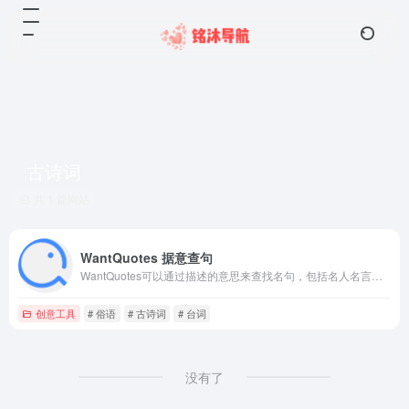
古诗词
共 1 篇网站
WantQuotes 据意查句
WantQuotes可以通过描述的意思来查找名句，包括名人名言、古诗词和文言文名句、谚语俗语歇后语等。WantQuotes基于最先进的人工智能算法实现，由清华大学自然语言处理实验室出品
创意工具
# 俗语
# 古诗词
# 台词
没有了